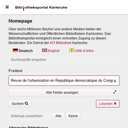
Homepage
Über sechs Millionen Bücher und andere Medien bieten die
Wissenschaftlichen und Öffentlichen Bibliotheken Karlsruhes. Das
Bibliotheksportal ermöglicht einen schnellen Zugang zu diesen
Beständen. Ein Dienst der
KIT-Bibliothek
Karlsruhe.
Deutsch
English
Hilfe & Infos
Suchbegriffe eingeben
Freitext
Alle Felder anzeigen
Suchen
Löschen
Kataloge auswählen
Allgemeine Bibliotheken