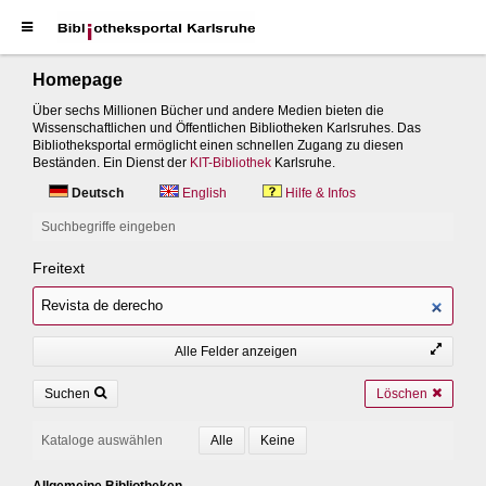
Homepage
Über sechs Millionen Bücher und andere Medien bieten die
Wissenschaftlichen und Öffentlichen Bibliotheken Karlsruhes. Das
Bibliotheksportal ermöglicht einen schnellen Zugang zu diesen
Beständen. Ein Dienst der
KIT-Bibliothek
Karlsruhe.
Deutsch
English
Hilfe & Infos
Suchbegriffe eingeben
Freitext
Alle Felder anzeigen
Suchen
Löschen
Kataloge auswählen
Allgemeine Bibliotheken