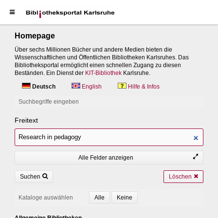
Homepage
Über sechs Millionen Bücher und andere Medien bieten die
Wissenschaftlichen und Öffentlichen Bibliotheken Karlsruhes. Das
Bibliotheksportal ermöglicht einen schnellen Zugang zu diesen
Beständen. Ein Dienst der
KIT-Bibliothek
Karlsruhe.
Deutsch
English
Hilfe & Infos
Suchbegriffe eingeben
Freitext
Alle Felder anzeigen
Suchen
Löschen
Kataloge auswählen
Allgemeine Bibliotheken