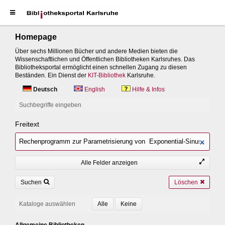
Homepage
Über sechs Millionen Bücher und andere Medien bieten die
Wissenschaftlichen und Öffentlichen Bibliotheken Karlsruhes. Das
Bibliotheksportal ermöglicht einen schnellen Zugang zu diesen
Beständen. Ein Dienst der
KIT-Bibliothek
Karlsruhe.
Deutsch
English
Hilfe & Infos
Suchbegriffe eingeben
Freitext
Alle Felder anzeigen
Suchen
Löschen
Kataloge auswählen
Allgemeine Bibliotheken