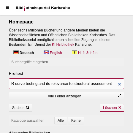
Homepage
Über sechs Millionen Bücher und andere Medien bieten die
Wissenschaftlichen und Öffentlichen Bibliotheken Karlsruhes. Das
Bibliotheksportal ermöglicht einen schnellen Zugang zu diesen
Beständen. Ein Dienst der
KIT-Bibliothek
Karlsruhe.
Deutsch
English
Hilfe & Infos
Suchbegriffe eingeben
Freitext
Alle Felder anzeigen
Suchen
Löschen
Kataloge auswählen
Allgemeine Bibliotheken