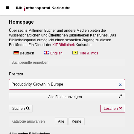
Homepage
Über sechs Millionen Bücher und andere Medien bieten die
Wissenschaftlichen und Öffentlichen Bibliotheken Karlsruhes. Das
Bibliotheksportal ermöglicht einen schnellen Zugang zu diesen
Beständen. Ein Dienst der
KIT-Bibliothek
Karlsruhe.
Deutsch
English
Hilfe & Infos
Suchbegriffe eingeben
Freitext
Alle Felder anzeigen
Suchen
Löschen
Kataloge auswählen
Allgemeine Bibliotheken