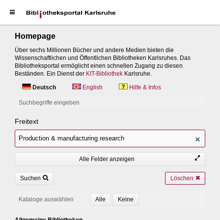
Homepage
Über sechs Millionen Bücher und andere Medien bieten die
Wissenschaftlichen und Öffentlichen Bibliotheken Karlsruhes. Das
Bibliotheksportal ermöglicht einen schnellen Zugang zu diesen
Beständen. Ein Dienst der
KIT-Bibliothek
Karlsruhe.
Deutsch
English
Hilfe & Infos
Suchbegriffe eingeben
Freitext
Alle Felder anzeigen
Suchen
Löschen
Kataloge auswählen
Allgemeine Bibliotheken