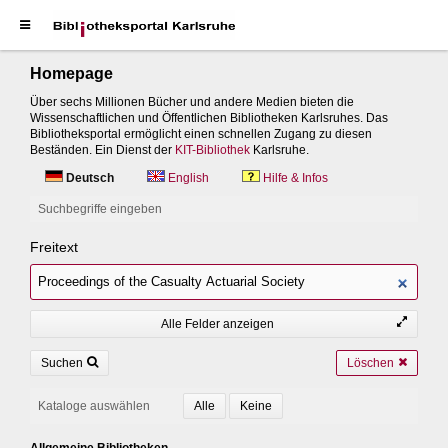
Homepage
Über sechs Millionen Bücher und andere Medien bieten die
Wissenschaftlichen und Öffentlichen Bibliotheken Karlsruhes. Das
Bibliotheksportal ermöglicht einen schnellen Zugang zu diesen
Beständen. Ein Dienst der
KIT-Bibliothek
Karlsruhe.
Deutsch
English
Hilfe & Infos
Suchbegriffe eingeben
Freitext
Alle Felder anzeigen
Suchen
Löschen
Kataloge auswählen
Allgemeine Bibliotheken