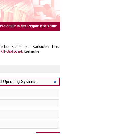
ksdienste in der Region Karlsruhe
lichen Bibliotheken Karlsruhes. Das
r
KIT-Bibliothek
Karlsruhe.