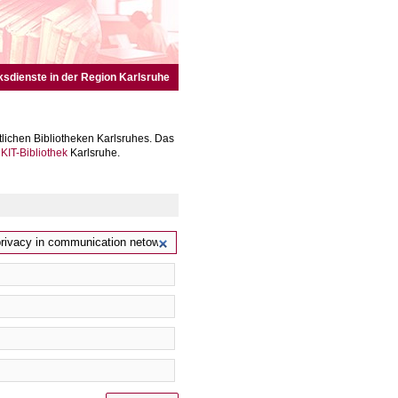
ksdienste in der Region Karlsruhe
lichen Bibliotheken Karlsruhes. Das
r
KIT-Bibliothek
Karlsruhe.