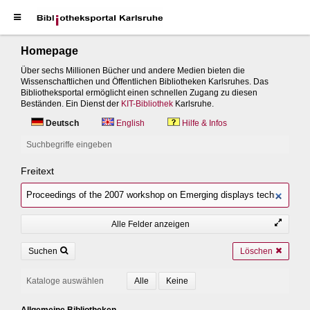
Homepage
Über sechs Millionen Bücher und andere Medien bieten die
Wissenschaftlichen und Öffentlichen Bibliotheken Karlsruhes. Das
Bibliotheksportal ermöglicht einen schnellen Zugang zu diesen
Beständen. Ein Dienst der
KIT-Bibliothek
Karlsruhe.
Deutsch
English
Hilfe & Infos
Suchbegriffe eingeben
Freitext
Alle Felder anzeigen
Suchen
Löschen
Kataloge auswählen
Allgemeine Bibliotheken