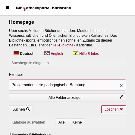
Homepage
Über sechs Millionen Bücher und andere Medien bieten die
Wissenschaftlichen und Öffentlichen Bibliotheken Karlsruhes. Das
Bibliotheksportal ermöglicht einen schnellen Zugang zu diesen
Beständen. Ein Dienst der
KIT-Bibliothek
Karlsruhe.
Deutsch
English
Hilfe & Infos
Suchbegriffe eingeben
Freitext
Alle Felder anzeigen
Suchen
Löschen
Kataloge auswählen
Allgemeine Bibliotheken