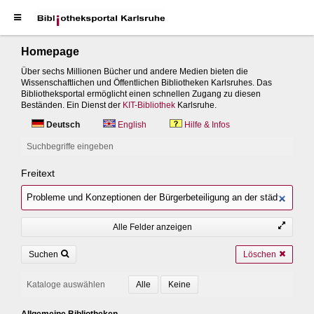
Homepage
Über sechs Millionen Bücher und andere Medien bieten die
Wissenschaftlichen und Öffentlichen Bibliotheken Karlsruhes. Das
Bibliotheksportal ermöglicht einen schnellen Zugang zu diesen
Beständen. Ein Dienst der
KIT-Bibliothek
Karlsruhe.
Deutsch
English
Hilfe & Infos
Suchbegriffe eingeben
Freitext
Alle Felder anzeigen
Suchen
Löschen
Kataloge auswählen
Allgemeine Bibliotheken