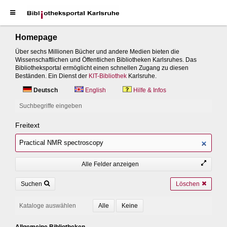
Homepage
Über sechs Millionen Bücher und andere Medien bieten die
Wissenschaftlichen und Öffentlichen Bibliotheken Karlsruhes. Das
Bibliotheksportal ermöglicht einen schnellen Zugang zu diesen
Beständen. Ein Dienst der
KIT-Bibliothek
Karlsruhe.
Deutsch
English
Hilfe & Infos
Suchbegriffe eingeben
Freitext
Alle Felder anzeigen
Suchen
Löschen
Kataloge auswählen
Allgemeine Bibliotheken