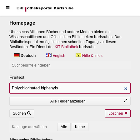
Homepage
Über sechs Millionen Bücher und andere Medien bieten die
Wissenschaftlichen und Öffentlichen Bibliotheken Karlsruhes. Das
Bibliotheksportal ermöglicht einen schnellen Zugang zu diesen
Beständen. Ein Dienst der
KIT-Bibliothek
Karlsruhe.
Deutsch
English
Hilfe & Infos
Suchbegriffe eingeben
Freitext
Alle Felder anzeigen
Suchen
Löschen
Kataloge auswählen
Allgemeine Bibliotheken