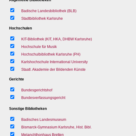
Badische Landesbibliothek (BLB)
Stadtbibliothek Karlsruhe
Hochschulen
KIT-Bibliothek (KIT, HKA, DHBW Karlsruhe)
Hochschule für Musik
Hochschulbibliothek Karlsruhe (PH)
Karlshochschule International University
Staatl. Akademie der Bildenden Künste
Gerichte
Bundesgerichtshof
Bundesverfassungsgericht
Sonstige Bibliotheken
Badisches Landesmuseum
Bismarck-Gymnasium Karlsruhe, Hist. Bibl.
Melanchthonhaus Bretten