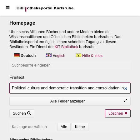
Homepage
Über sechs Millionen Bücher und andere Medien bieten die
Wissenschaftlichen und Öffentlichen Bibliotheken Karlsruhes. Das
Bibliotheksportal ermöglicht einen schnellen Zugang zu diesen
Beständen. Ein Dienst der
KIT-Bibliothek
Karlsruhe.
Deutsch
English
Hilfe & Infos
Suchbegriffe eingeben
Freitext
Alle Felder anzeigen
Suchen
Löschen
Kataloge auswählen
Allgemeine Bibliotheken