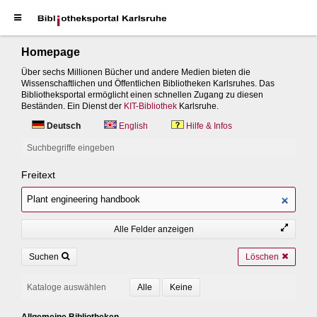
Homepage
Über sechs Millionen Bücher und andere Medien bieten die
Wissenschaftlichen und Öffentlichen Bibliotheken Karlsruhes. Das
Bibliotheksportal ermöglicht einen schnellen Zugang zu diesen
Beständen. Ein Dienst der
KIT-Bibliothek
Karlsruhe.
Deutsch
English
Hilfe & Infos
Suchbegriffe eingeben
Freitext
Alle Felder anzeigen
Suchen
Löschen
Kataloge auswählen
Allgemeine Bibliotheken