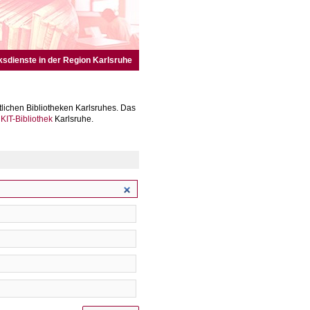
ksdienste in der Region Karlsruhe
lichen Bibliotheken Karlsruhes. Das
r
KIT-Bibliothek
Karlsruhe.