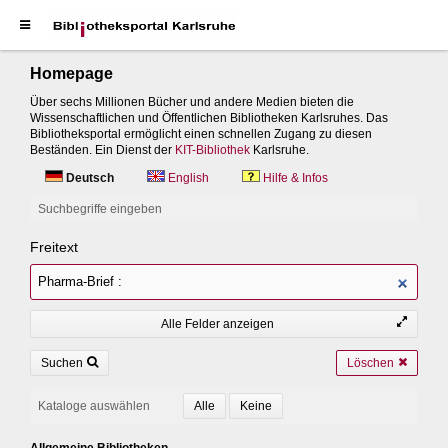
Homepage
Über sechs Millionen Bücher und andere Medien bieten die
Wissenschaftlichen und Öffentlichen Bibliotheken Karlsruhes. Das
Bibliotheksportal ermöglicht einen schnellen Zugang zu diesen
Beständen. Ein Dienst der
KIT-Bibliothek
Karlsruhe.
Deutsch
English
Hilfe & Infos
Suchbegriffe eingeben
Freitext
Alle Felder anzeigen
Suchen
Löschen
Kataloge auswählen
Allgemeine Bibliotheken