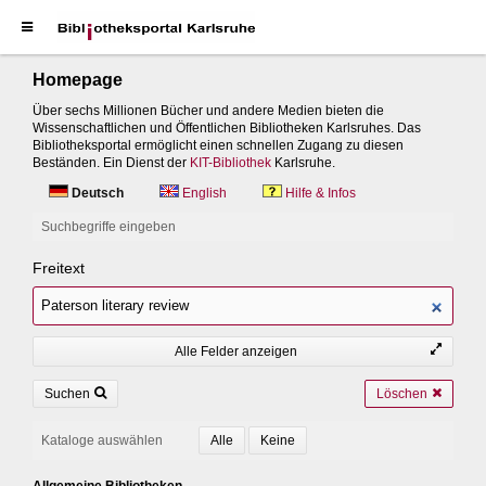
Homepage
Über sechs Millionen Bücher und andere Medien bieten die
Wissenschaftlichen und Öffentlichen Bibliotheken Karlsruhes. Das
Bibliotheksportal ermöglicht einen schnellen Zugang zu diesen
Beständen. Ein Dienst der
KIT-Bibliothek
Karlsruhe.
Deutsch
English
Hilfe & Infos
Suchbegriffe eingeben
Freitext
Alle Felder anzeigen
Suchen
Löschen
Kataloge auswählen
Allgemeine Bibliotheken