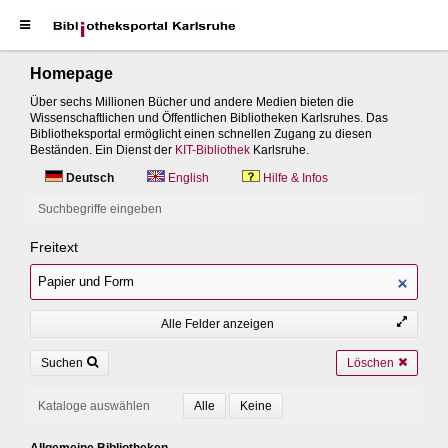
Homepage
Über sechs Millionen Bücher und andere Medien bieten die
Wissenschaftlichen und Öffentlichen Bibliotheken Karlsruhes. Das
Bibliotheksportal ermöglicht einen schnellen Zugang zu diesen
Beständen. Ein Dienst der
KIT-Bibliothek
Karlsruhe.
Deutsch
English
Hilfe & Infos
Suchbegriffe eingeben
Freitext
Alle Felder anzeigen
Suchen
Löschen
Kataloge auswählen
Allgemeine Bibliotheken