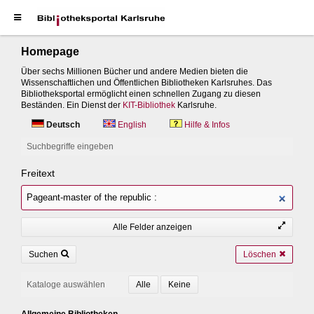
Homepage
Über sechs Millionen Bücher und andere Medien bieten die
Wissenschaftlichen und Öffentlichen Bibliotheken Karlsruhes. Das
Bibliotheksportal ermöglicht einen schnellen Zugang zu diesen
Beständen. Ein Dienst der
KIT-Bibliothek
Karlsruhe.
Deutsch
English
Hilfe & Infos
Suchbegriffe eingeben
Freitext
Alle Felder anzeigen
Suchen
Löschen
Kataloge auswählen
Allgemeine Bibliotheken