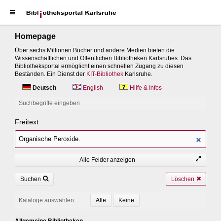
Homepage
Über sechs Millionen Bücher und andere Medien bieten die
Wissenschaftlichen und Öffentlichen Bibliotheken Karlsruhes. Das
Bibliotheksportal ermöglicht einen schnellen Zugang zu diesen
Beständen. Ein Dienst der
KIT-Bibliothek
Karlsruhe.
Deutsch
English
Hilfe & Infos
Suchbegriffe eingeben
Freitext
Alle Felder anzeigen
Suchen
Löschen
Kataloge auswählen
Allgemeine Bibliotheken