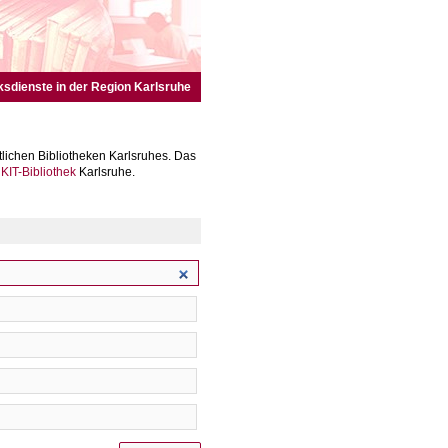
ksdienste in der Region Karlsruhe
lichen Bibliotheken Karlsruhes. Das
r
KIT-Bibliothek
Karlsruhe.