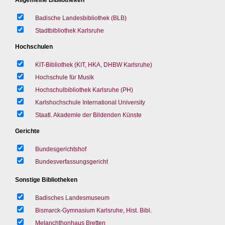
Badische Landesbibliothek (BLB)
Stadtbibliothek Karlsruhe
Hochschulen
KIT-Bibliothek (KIT, HKA, DHBW Karlsruhe)
Hochschule für Musik
Hochschulbibliothek Karlsruhe (PH)
Karlshochschule International University
Staatl. Akademie der Bildenden Künste
Gerichte
Bundesgerichtshof
Bundesverfassungsgericht
Sonstige Bibliotheken
Badisches Landesmuseum
Bismarck-Gymnasium Karlsruhe, Hist. Bibl.
Melanchthonhaus Bretten