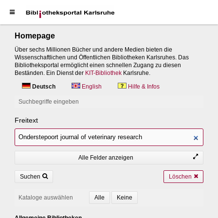
Homepage
Über sechs Millionen Bücher und andere Medien bieten die
Wissenschaftlichen und Öffentlichen Bibliotheken Karlsruhes. Das
Bibliotheksportal ermöglicht einen schnellen Zugang zu diesen
Beständen. Ein Dienst der
KIT-Bibliothek
Karlsruhe.
Deutsch
English
Hilfe & Infos
Suchbegriffe eingeben
Freitext
Alle Felder anzeigen
Suchen
Löschen
Kataloge auswählen
Allgemeine Bibliotheken