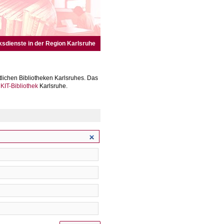
ksdienste in der Region Karlsruhe
lichen Bibliotheken Karlsruhes. Das
r
KIT-Bibliothek
Karlsruhe.