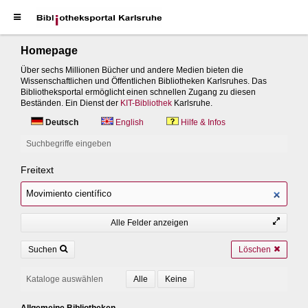
Homepage
Über sechs Millionen Bücher und andere Medien bieten die
Wissenschaftlichen und Öffentlichen Bibliotheken Karlsruhes. Das
Bibliotheksportal ermöglicht einen schnellen Zugang zu diesen
Beständen. Ein Dienst der
KIT-Bibliothek
Karlsruhe.
Deutsch
English
Hilfe & Infos
Suchbegriffe eingeben
Freitext
Alle Felder anzeigen
Suchen
Löschen
Kataloge auswählen
Allgemeine Bibliotheken