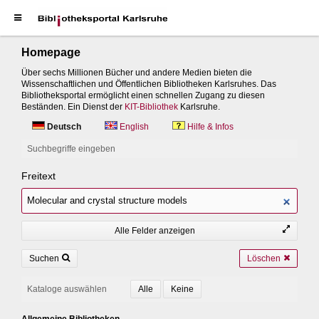
Homepage
Über sechs Millionen Bücher und andere Medien bieten die
Wissenschaftlichen und Öffentlichen Bibliotheken Karlsruhes. Das
Bibliotheksportal ermöglicht einen schnellen Zugang zu diesen
Beständen. Ein Dienst der
KIT-Bibliothek
Karlsruhe.
Deutsch
English
Hilfe & Infos
Suchbegriffe eingeben
Freitext
Alle Felder anzeigen
Suchen
Löschen
Kataloge auswählen
Allgemeine Bibliotheken