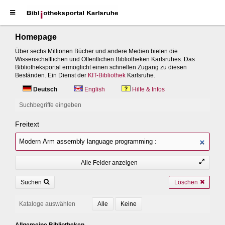
Homepage
Über sechs Millionen Bücher und andere Medien bieten die
Wissenschaftlichen und Öffentlichen Bibliotheken Karlsruhes. Das
Bibliotheksportal ermöglicht einen schnellen Zugang zu diesen
Beständen. Ein Dienst der
KIT-Bibliothek
Karlsruhe.
Deutsch
English
Hilfe & Infos
Suchbegriffe eingeben
Freitext
Alle Felder anzeigen
Suchen
Löschen
Kataloge auswählen
Allgemeine Bibliotheken