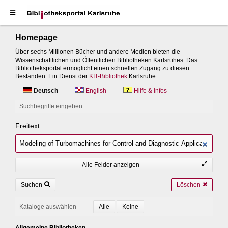
Homepage
Über sechs Millionen Bücher und andere Medien bieten die
Wissenschaftlichen und Öffentlichen Bibliotheken Karlsruhes. Das
Bibliotheksportal ermöglicht einen schnellen Zugang zu diesen
Beständen. Ein Dienst der
KIT-Bibliothek
Karlsruhe.
Deutsch
English
Hilfe & Infos
Suchbegriffe eingeben
Freitext
Alle Felder anzeigen
Suchen
Löschen
Kataloge auswählen
Allgemeine Bibliotheken