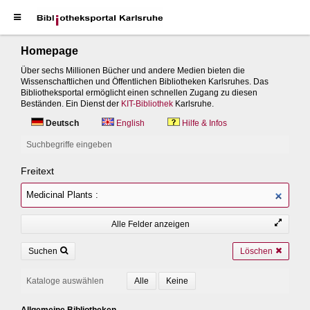
Homepage
Über sechs Millionen Bücher und andere Medien bieten die
Wissenschaftlichen und Öffentlichen Bibliotheken Karlsruhes. Das
Bibliotheksportal ermöglicht einen schnellen Zugang zu diesen
Beständen. Ein Dienst der
KIT-Bibliothek
Karlsruhe.
Deutsch
English
Hilfe & Infos
Suchbegriffe eingeben
Freitext
Alle Felder anzeigen
Suchen
Löschen
Kataloge auswählen
Allgemeine Bibliotheken