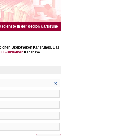
ksdienste in der Region Karlsruhe
lichen Bibliotheken Karlsruhes. Das
r
KIT-Bibliothek
Karlsruhe.