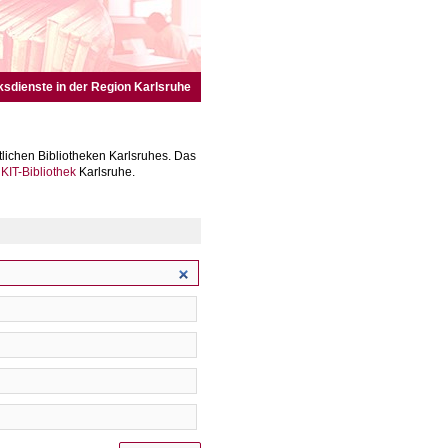
ksdienste in der Region Karlsruhe
lichen Bibliotheken Karlsruhes. Das
r
KIT-Bibliothek
Karlsruhe.