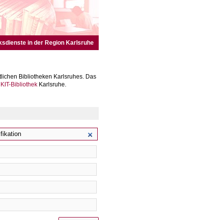
ksdienste in der Region Karlsruhe
lichen Bibliotheken Karlsruhes. Das
r
KIT-Bibliothek
Karlsruhe.