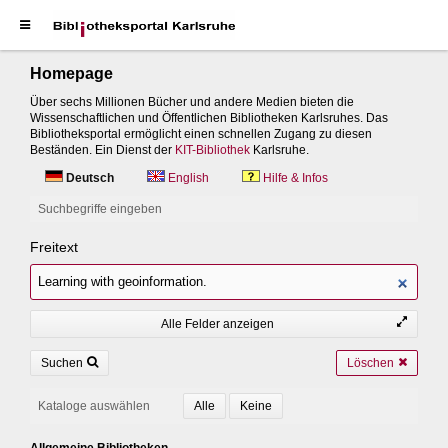
Homepage
Über sechs Millionen Bücher und andere Medien bieten die
Wissenschaftlichen und Öffentlichen Bibliotheken Karlsruhes. Das
Bibliotheksportal ermöglicht einen schnellen Zugang zu diesen
Beständen. Ein Dienst der
KIT-Bibliothek
Karlsruhe.
Deutsch
English
Hilfe & Infos
Suchbegriffe eingeben
Freitext
Alle Felder anzeigen
Suchen
Löschen
Kataloge auswählen
Allgemeine Bibliotheken