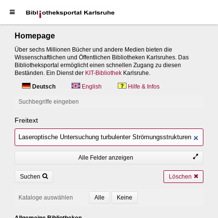
Homepage
Über sechs Millionen Bücher und andere Medien bieten die
Wissenschaftlichen und Öffentlichen Bibliotheken Karlsruhes. Das
Bibliotheksportal ermöglicht einen schnellen Zugang zu diesen
Beständen. Ein Dienst der
KIT-Bibliothek
Karlsruhe.
Deutsch
English
Hilfe & Infos
Suchbegriffe eingeben
Freitext
Alle Felder anzeigen
Suchen
Löschen
Kataloge auswählen
Allgemeine Bibliotheken