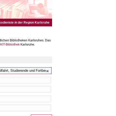
ksdienste in der Region Karlsruhe
lichen Bibliotheken Karlsruhes. Das
r
KIT-Bibliothek
Karlsruhe.