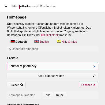
Homepage
Über sechs Millionen Bücher und andere Medien bieten die
Wissenschaftlichen und Öffentlichen Bibliotheken Karlsruhes. Das
Bibliotheksportal ermöglicht einen schnellen Zugang zu diesen
Beständen. Ein Dienst der
KIT-Bibliothek
Karlsruhe.
Deutsch
English
Hilfe & Infos
Suchbegriffe eingeben
Freitext
Alle Felder anzeigen
Suchen
Löschen
Kataloge auswählen
Allgemeine Bibliotheken