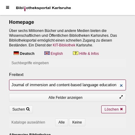
Homepage
Über sechs Millionen Bücher und andere Medien bieten die
Wissenschaftlichen und Öffentlichen Bibliotheken Karlsruhes. Das
Bibliotheksportal ermöglicht einen schnellen Zugang zu diesen
Beständen. Ein Dienst der
KIT-Bibliothek
Karlsruhe.
Deutsch
English
Hilfe & Infos
Suchbegriffe eingeben
Freitext
Alle Felder anzeigen
Suchen
Löschen
Kataloge auswählen
Allgemeine Bibliotheken