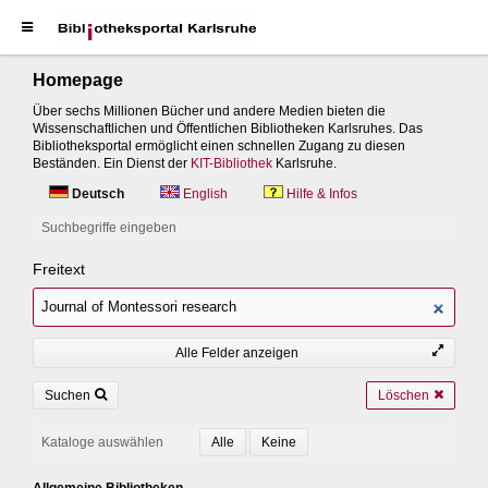
Homepage
Über sechs Millionen Bücher und andere Medien bieten die
Wissenschaftlichen und Öffentlichen Bibliotheken Karlsruhes. Das
Bibliotheksportal ermöglicht einen schnellen Zugang zu diesen
Beständen. Ein Dienst der
KIT-Bibliothek
Karlsruhe.
Deutsch
English
Hilfe & Infos
Suchbegriffe eingeben
Freitext
Alle Felder anzeigen
Suchen
Löschen
Kataloge auswählen
Allgemeine Bibliotheken