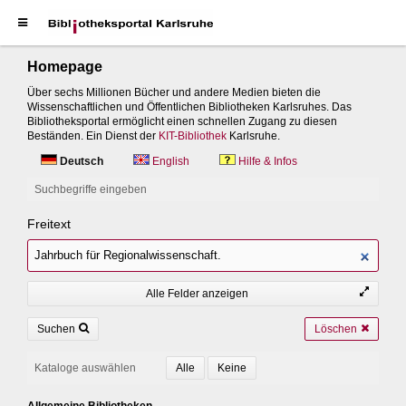
Homepage
Über sechs Millionen Bücher und andere Medien bieten die
Wissenschaftlichen und Öffentlichen Bibliotheken Karlsruhes. Das
Bibliotheksportal ermöglicht einen schnellen Zugang zu diesen
Beständen. Ein Dienst der
KIT-Bibliothek
Karlsruhe.
Deutsch
English
Hilfe & Infos
Suchbegriffe eingeben
Freitext
Alle Felder anzeigen
Suchen
Löschen
Kataloge auswählen
Allgemeine Bibliotheken