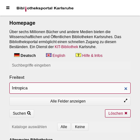
Homepage
Über sechs Millionen Bücher und andere Medien bieten die
Wissenschaftlichen und Öffentlichen Bibliotheken Karlsruhes. Das
Bibliotheksportal ermöglicht einen schnellen Zugang zu diesen
Beständen. Ein Dienst der
KIT-Bibliothek
Karlsruhe.
Deutsch
English
Hilfe & Infos
Suchbegriffe eingeben
Freitext
Alle Felder anzeigen
Suchen
Löschen
Kataloge auswählen
Allgemeine Bibliotheken