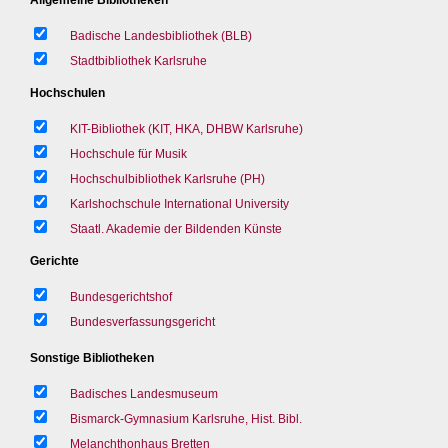
Badische Landesbibliothek (BLB)
Stadtbibliothek Karlsruhe
Hochschulen
KIT-Bibliothek (KIT, HKA, DHBW Karlsruhe)
Hochschule für Musik
Hochschulbibliothek Karlsruhe (PH)
Karlshochschule International University
Staatl. Akademie der Bildenden Künste
Gerichte
Bundesgerichtshof
Bundesverfassungsgericht
Sonstige Bibliotheken
Badisches Landesmuseum
Bismarck-Gymnasium Karlsruhe, Hist. Bibl.
Melanchthonhaus Bretten