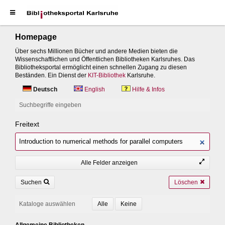
Homepage
Über sechs Millionen Bücher und andere Medien bieten die
Wissenschaftlichen und Öffentlichen Bibliotheken Karlsruhes. Das
Bibliotheksportal ermöglicht einen schnellen Zugang zu diesen
Beständen. Ein Dienst der
KIT-Bibliothek
Karlsruhe.
Deutsch
English
Hilfe & Infos
Suchbegriffe eingeben
Freitext
Alle Felder anzeigen
Suchen
Löschen
Kataloge auswählen
Allgemeine Bibliotheken