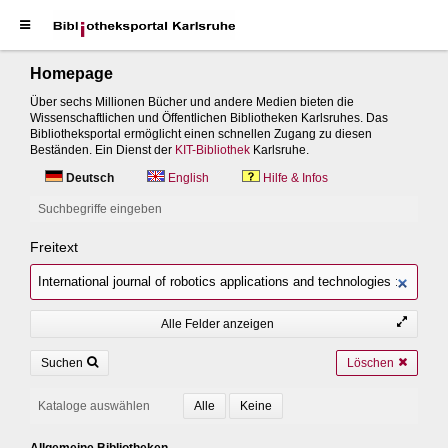
Homepage
Über sechs Millionen Bücher und andere Medien bieten die
Wissenschaftlichen und Öffentlichen Bibliotheken Karlsruhes. Das
Bibliotheksportal ermöglicht einen schnellen Zugang zu diesen
Beständen. Ein Dienst der
KIT-Bibliothek
Karlsruhe.
Deutsch
English
Hilfe & Infos
Suchbegriffe eingeben
Freitext
Alle Felder anzeigen
Suchen
Löschen
Kataloge auswählen
Allgemeine Bibliotheken