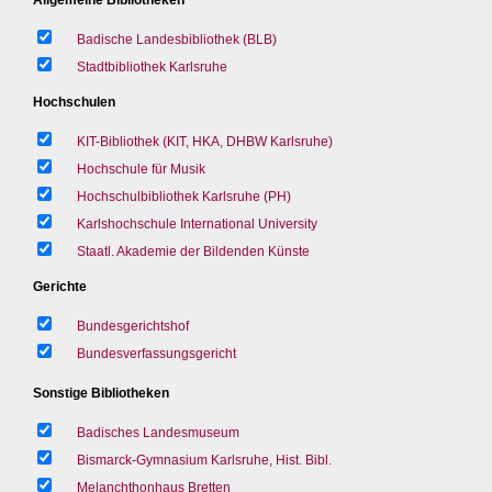
Badische Landesbibliothek (BLB)
Stadtbibliothek Karlsruhe
Hochschulen
KIT-Bibliothek (KIT, HKA, DHBW Karlsruhe)
Hochschule für Musik
Hochschulbibliothek Karlsruhe (PH)
Karlshochschule International University
Staatl. Akademie der Bildenden Künste
Gerichte
Bundesgerichtshof
Bundesverfassungsgericht
Sonstige Bibliotheken
Badisches Landesmuseum
Bismarck-Gymnasium Karlsruhe, Hist. Bibl.
Melanchthonhaus Bretten