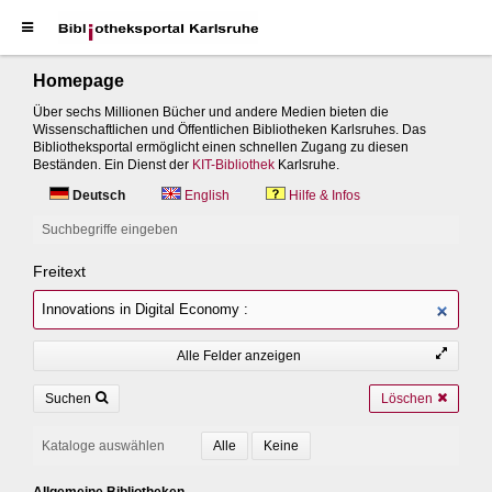
Homepage
Über sechs Millionen Bücher und andere Medien bieten die
Wissenschaftlichen und Öffentlichen Bibliotheken Karlsruhes. Das
Bibliotheksportal ermöglicht einen schnellen Zugang zu diesen
Beständen. Ein Dienst der
KIT-Bibliothek
Karlsruhe.
Deutsch
English
Hilfe & Infos
Suchbegriffe eingeben
Freitext
Alle Felder anzeigen
Suchen
Löschen
Kataloge auswählen
Allgemeine Bibliotheken