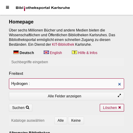
Homepage
Über sechs Millionen Bücher und andere Medien bieten die
Wissenschaftlichen und Öffentlichen Bibliotheken Karlsruhes. Das
Bibliotheksportal ermöglicht einen schnellen Zugang zu diesen
Beständen. Ein Dienst der
KIT-Bibliothek
Karlsruhe.
Deutsch
English
Hilfe & Infos
Suchbegriffe eingeben
Freitext
Alle Felder anzeigen
Suchen
Löschen
Kataloge auswählen
Allgemeine Bibliotheken