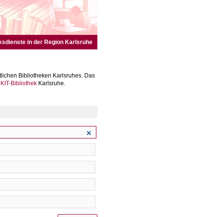
ksdienste in der Region Karlsruhe
lichen Bibliotheken Karlsruhes. Das
r
KIT-Bibliothek
Karlsruhe.