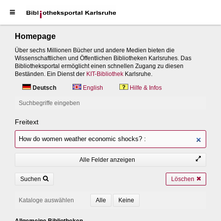
Homepage
Über sechs Millionen Bücher und andere Medien bieten die
Wissenschaftlichen und Öffentlichen Bibliotheken Karlsruhes. Das
Bibliotheksportal ermöglicht einen schnellen Zugang zu diesen
Beständen. Ein Dienst der
KIT-Bibliothek
Karlsruhe.
Deutsch
English
Hilfe & Infos
Suchbegriffe eingeben
Freitext
Alle Felder anzeigen
Suchen
Löschen
Kataloge auswählen
Allgemeine Bibliotheken