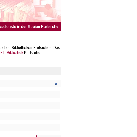
ksdienste in der Region Karlsruhe
lichen Bibliotheken Karlsruhes. Das
r
KIT-Bibliothek
Karlsruhe.